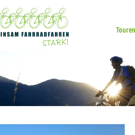
Toure