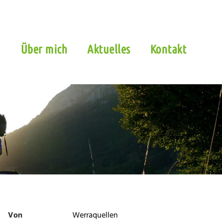
n
Über mich
Aktuelles
Kontakt
Von
Werraquellen