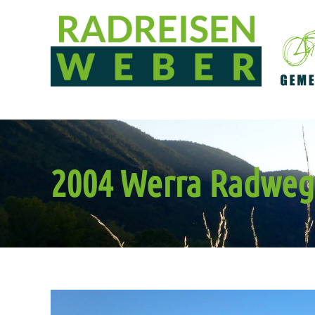
2004 Werra Radweg