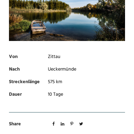
Von
Zittau
Nach
Ueckermünde
Streckenlänge
575 km
Dauer
10 Tage
Share