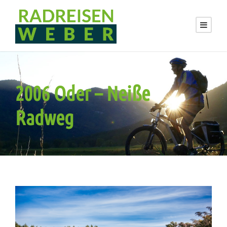
2006 Oder – Neiße
Radweg