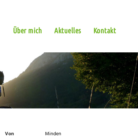
n
Über mich
Aktuelles
Kontakt
Von
Minden