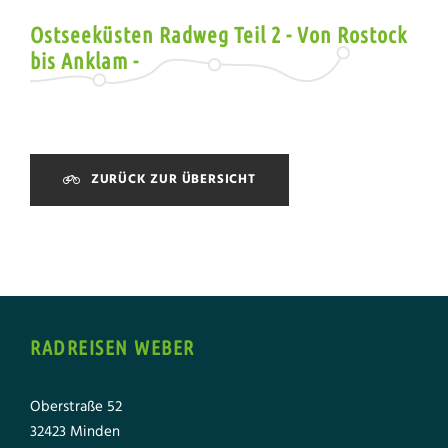
Ostseeküsten Radweg Teil 2 - Von Rostock
bis Anklam -
ZURÜCK ZUR ÜBERSICHT
RADREISEN WEBER
Oberstraße 52
32423 Minden