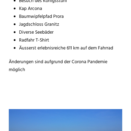
Besuch des Königsstuhl
Kap Arcona
Baumwipfelpfad Prora
Jagdschloss Granitz
Diverse Seebäder
Radfahr T-Shirt
Äusserst erlebnisreiche 611 km auf dem Fahrrad
Änderungen sind aufgrund der Corona Pandemie
möglich