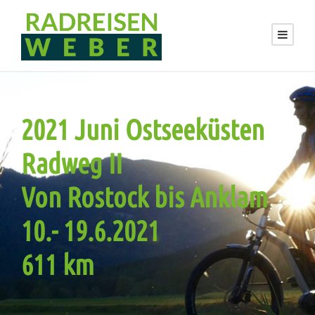
2021 Juni Ostseeküsten
Radweg II
Von Rostock bis Anklam
10.- 19.6.2021
611 km