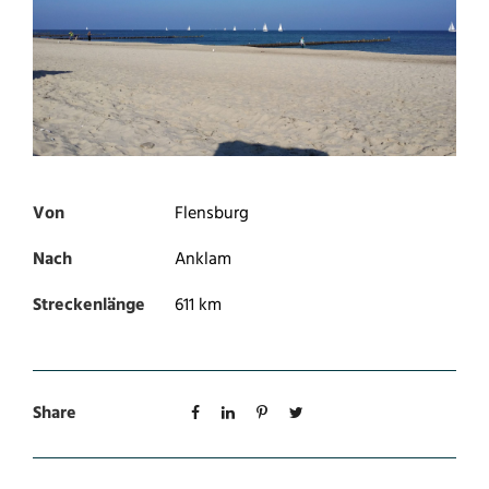
Von
Flensburg
Nach
Anklam
Streckenlänge
611 km
Share