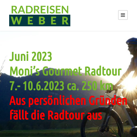
Juni 2023
Moni’s Gourmet Radtour
7.- 10.6.2023 ca. 250 km
Aus persönlichen Gründen
fällt die Radtour aus