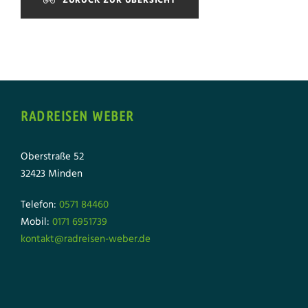
ZURÜCK ZUR ÜBERSICHT
RADREISEN WEBER
Oberstraße 52
32423 Minden
Telefon:
0571 84460
Mobil:
0171 6951739
kontakt@radreisen-weber.de