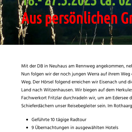
Aus persönlichen Gr
Mit der DB in Neuhaus am Rennweg angekommen, nehme
Nun folgen wir der noch jungen Werra auf ihrem Weg 
Weg. Der Hörsel folgend erreichen wir Eisenach und d
Land nach Witzenhausen. Wir biegen auf dem Herkul
Fachwerkort Fritzlar durchradeln wir, um am Edersee 
Schieferdächern unser Reisebegleiter sein. Im Rothaarg
Geführte 10 tägige Radtour
9 Übernachtungen in ausgewählten Hotels