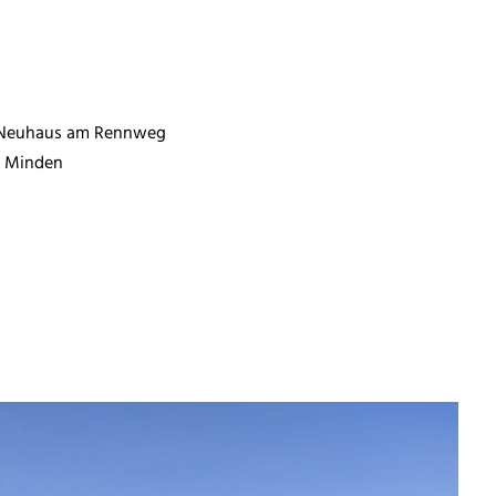
s Neuhaus am Rennweg
s Minden