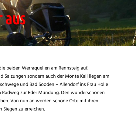
r aus
e beiden Werraquellen am Rennsteig auf.
d Salzungen sondern auch der Monte Kali liegen am
Eschwege und Bad Sooden – Allendorf ins Frau Holle
lda Radweg zur Eder Mündung. Den wunderschönen
eben. Von nun an werden schöne Orte mit ihren
n Siegen zu erreichen.