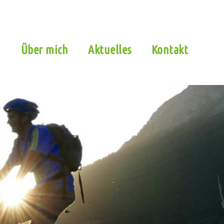
n
Über mich
Aktuelles
Kontakt