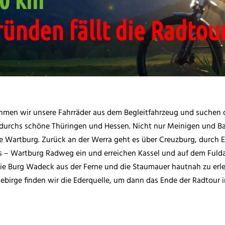
ünden fällt die Radtou
n wir unsere Fahrräder aus dem Begleitfahrzeug und suchen di
durchs schöne Thüringen und Hessen. Nicht nur Meinigen und Ba
ie Wartburg. Zurück an der Werra geht es über Creuzburg, durch 
es – Wartburg Radweg ein und erreichen Kassel und auf dem Fu
die Burg Wadeck aus der Ferne und die Staumauer hautnah zu erl
ebirge finden wir die Ederquelle, um dann das Ende der Radtour i